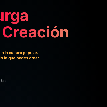
urga
 Creación
a la cultura popular.
o lo que podés crear.
rtas