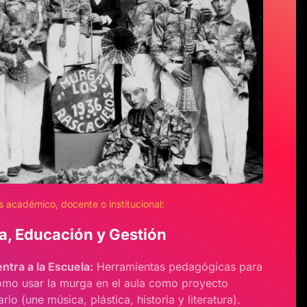
 académico, docente o institucional:
ia, Educación y Gestión
entra a la Escuela:
Herramientas pedagógicas para
mo usar la murga en el aula como proyecto
ario (une música, plástica, historia y literatura).