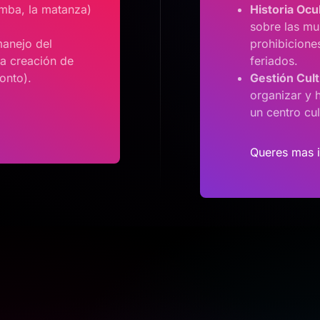
rumba, la matanza)
Historia Ocu
sobre las mu
manejo del
prohibiciones
 la creación de
feriados.
tonto).
Gestión Cult
organizar y h
un centro cul
Queres mas 