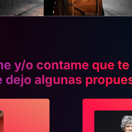
e y/o contame que te 
e dejo algunas propue