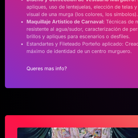
apliques, uso de lentejuelas, elección de telas y
visual de una murga (los colores, los símbolos).
Maquillaje Artístico de Carnaval:
Técnicas de m
resistente al agua/sudor, caracterización de pe
brillos y apliques para escenarios o desfiles.
Estandartes y Fileteado Porteño aplicado: Crea
máximo de identidad de un centro murguero.
Queres mas info?