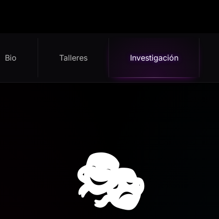
Bio
Talleres
Investigación
🎭