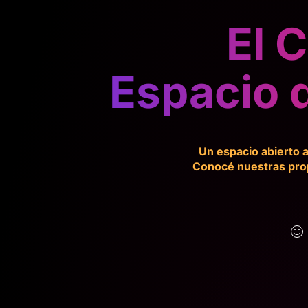
El 
Espacio 
Un espacio abierto a
Conocé nuestras prop