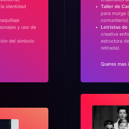
 la identidad
Taller de Ca
para murga (
aquillaje
comunitario)
rsonajes y uso de
Letristas de
creativa enfo
ción del símbolo
estructura de
retirada).
Queres mas 