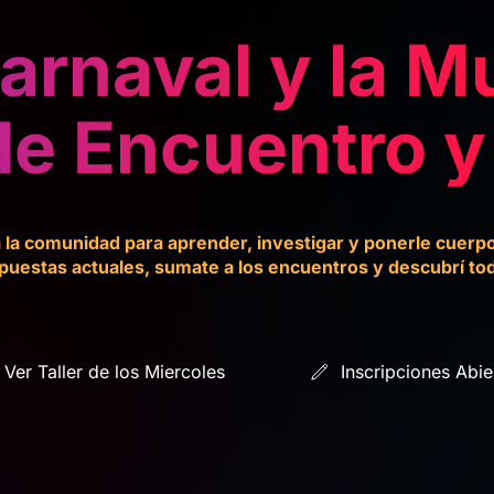
Carnaval y la M
de Encuentro y
 la comunidad para aprender, investigar y ponerle cuerpo 
uestas actuales, sumate a los encuentros y descubrí tod
Ver Taller de los Miercoles
Inscripciones Abie