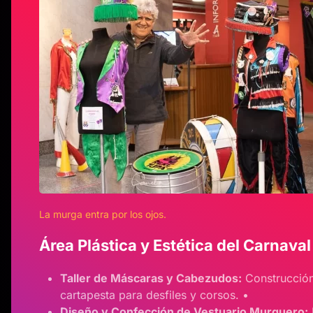
La murga entra por los ojos.
Área Plástica y Estética del Carnaval
Taller de Máscaras y Cabezudos:
Construcción
cartapesta para desfiles y corsos. •
Diseño y Confección de Vestuario Murguero: