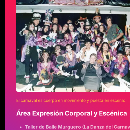
El carnaval es cuerpo en movimiento y puesta en escena:
Área Expresión Corporal y Escénica
Taller de Baile Murguero (La Danza del Carnav